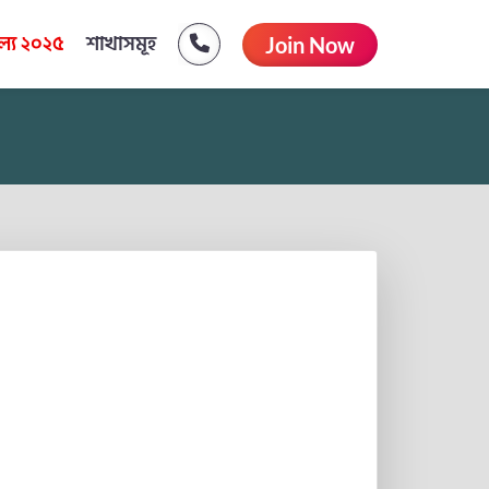
্য ২০২৫
শাখাসমূহ
Join Now