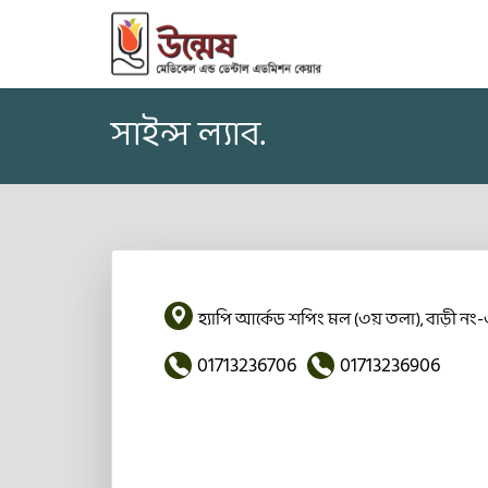
সাইন্স ল্যাব.
হ্যাপি আর্কেড শপিং মল (৩য় তলা), বাড়ী নং-
01713236706
01713236906