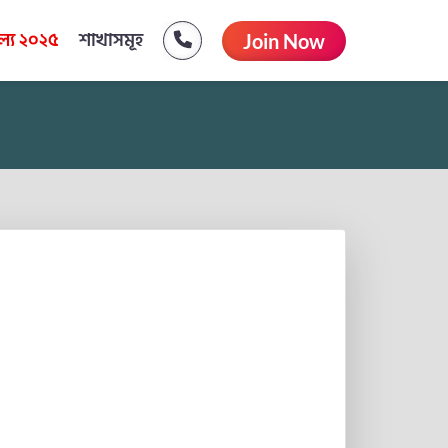
্য ২০২৫
শাখাসমূহ
Join Now