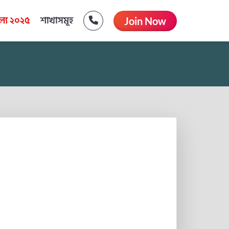
্য ২০২৫
শাখাসমূহ
Join Now