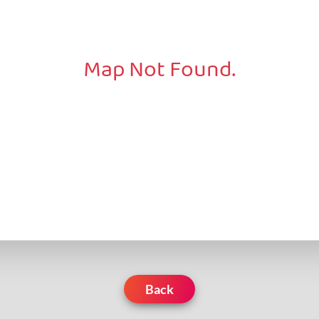
Map Not Found.
Back